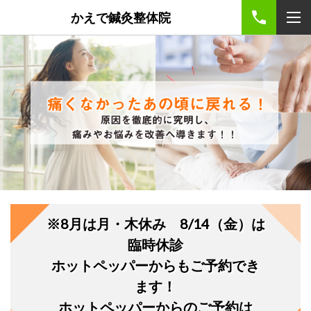
かえで鍼灸整体院
※8月は月・木休み 8/14（金）は
臨時休診
ホットペッパーからもご予約でき
ます！
ホットペッパーからのご予約は