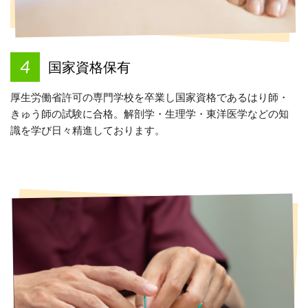
国家資格保有
厚生労働省許可の専門学校を卒業し国家資格であるはり師・
きゅう師の試験に合格。解剖学・生理学・東洋医学などの知
識を学び日々精進しております。