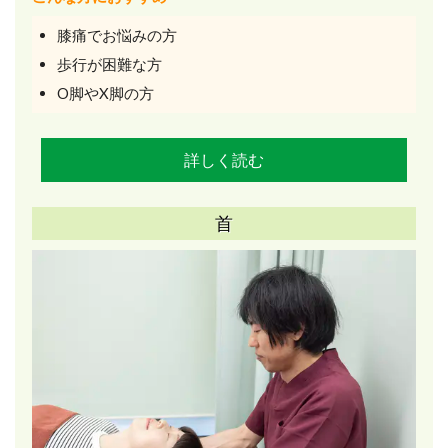
膝痛でお悩みの方
歩行が困難な方
O脚やX脚の方
詳しく読む
首