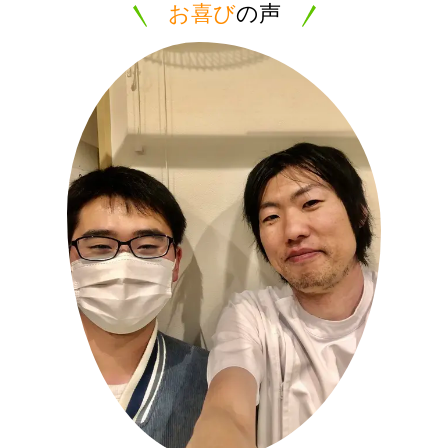
お喜び
の声