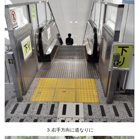
３.右手方向に道なりに