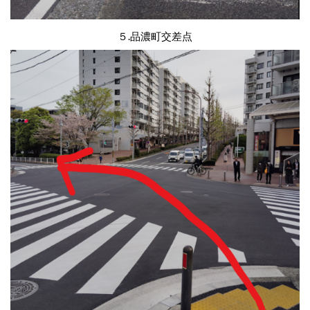
５.品濃町交差点