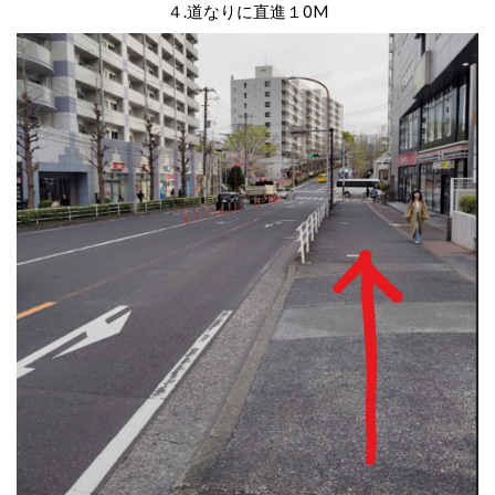
４.道なりに直進１0M