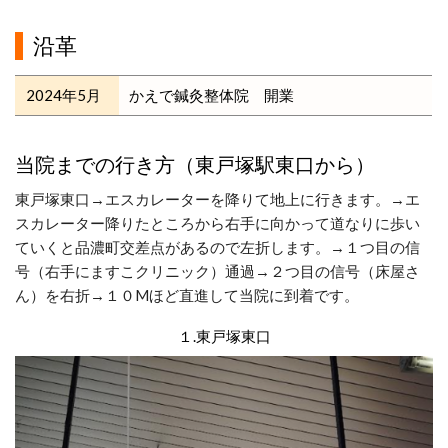
沿革
2024年5月
かえで鍼灸整体院 開業
当院までの行き方（東戸塚駅東口から）
東戸塚東口→エスカレーターを降りて地上に行きます。→エ
スカレーター降りたところから右手に向かって道なりに歩い
ていくと品濃町交差点があるので左折します。→１つ目の信
号（右手にますこクリニック）通過→２つ目の信号（床屋さ
ん）を右折→１０Mほど直進して当院に到着です。
１.東戸塚東口