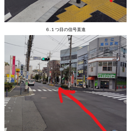
６.１つ目の信号直進