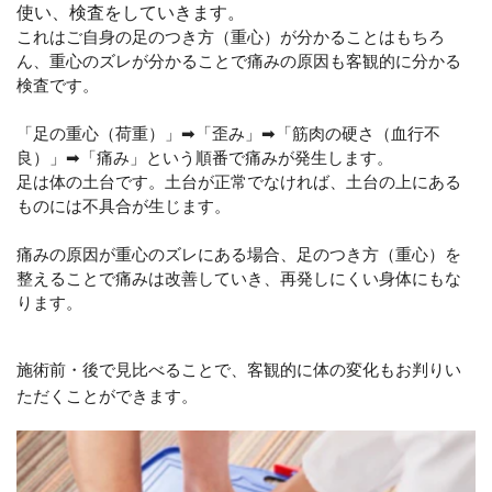
使い、検査をしていきます。
これはご自身の足のつ
き方
（重心）
が分かることはもちろ
ん、重心のズレが分かることで
痛みの原因も客観的に分かる
検査です。
「足の重心（荷重）」➡「歪み」➡「筋肉の硬さ（血行不
良）」➡「痛み」という順番で痛みが発生します。
足は体の土台です。土台が正常でなければ、土台の上にある
ものには不具合が生じます。
痛みの原因が重心のズレにある場合、足のつき方（重心）を
整えることで痛みは改善していき、再発しにくい身体にもな
ります。
施術前・後で見比べることで、客観的に体の変化もお判りい
ただくことができます。