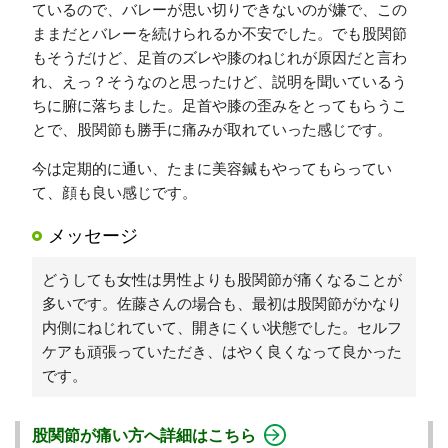
ているので、バレーが思い切りできないのが嫌で、この
ままだとバレーを続けられるか不安でした。でも股関節
もそうだけど、足首のズレや膝のねじれが原因だと言わ
れ、えっ？そうなのと思ったけど、説明を聞いているう
ちに腑に落ちました。足首や膝の歪みをとってもらうこ
とで、股関節も勝手に痛みが取れていった感じです。
今は定期的に通い、たまに美容鍼もやってもらってい
て、顔も良い感じです。
メッセージ
どうしても女性は男性よりも股関節が痛くなることが
多いです。佐藤さんの場合も、最初は股関節がかなり
内側にねじれていて、開きにくい状態でした。セルフ
ケアも頑張っていただき、はやく良くなって良かった
です。
股関節が痛い方へ詳細はこちら