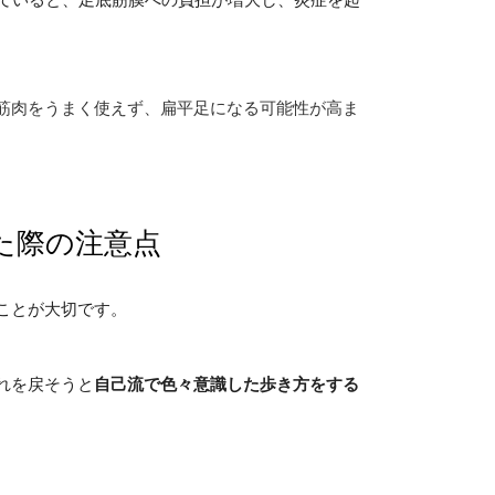
筋肉をうまく使えず、扁平足になる可能性が高ま
た際の注意点
ことが大切です。
れを戻そうと
自己流で色々意識した歩き方をする