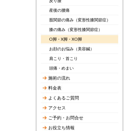
反り腰
産後の腰痛
股関節の痛み（変形性膝関節症）
膝の痛み（変形性膝関節症）
O脚・X脚・XO脚
お顔のお悩み（美容鍼）
肩こり・首こり
頭痛・めまい
施術の流れ
料金表
よくあるご質問
アクセス
ご予約・お問合せ
お役立ち情報