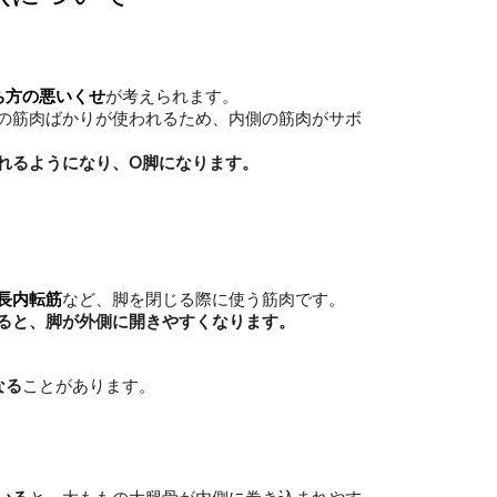
ち方の悪いくせ
が考えられます。
の筋肉ばかりが使われるため、内側の筋肉がサボ
れるようになり、O脚になります。
長内転筋
など、脚を閉じる際に使う筋肉です。
ると、脚が外側に開きやすくなります。
なる
ことがあります。
いる
と、太ももの大腿骨が内側に巻き込まれやす