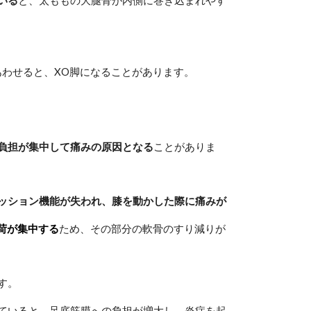
あわせると、XO脚になることがあります。
負担が集中して痛みの原因となる
ことがありま
ッション機能が失われ、膝を動かした際に痛みが
荷が集中する
ため、その部分の軟骨のすり減りが
す。
ていると、足底筋膜への負担が増大し、炎症を起