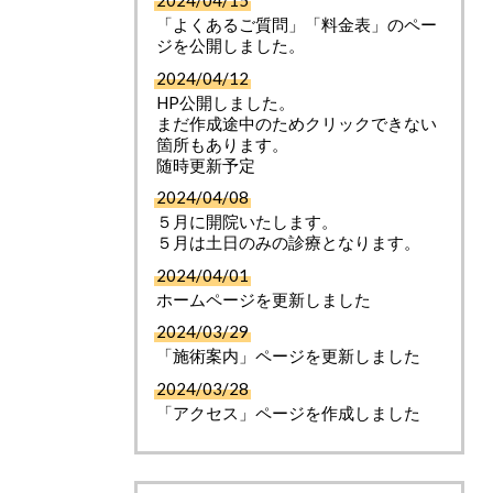
2024/04/15
「よくあるご質問」「料金表」のペー
ジを公開しました。
2024/04/12
HP公開しました。
まだ作成途中のためクリックできない
箇所もあります。
随時更新予定
2024/04/08
５月に開院いたします。
５月は土日のみの診療となります。
2024/04/01
ホームページを更新しました
2024/03/29
「施術案内」ページを更新しました
2024/03/28
「アクセス」ページを作成しました