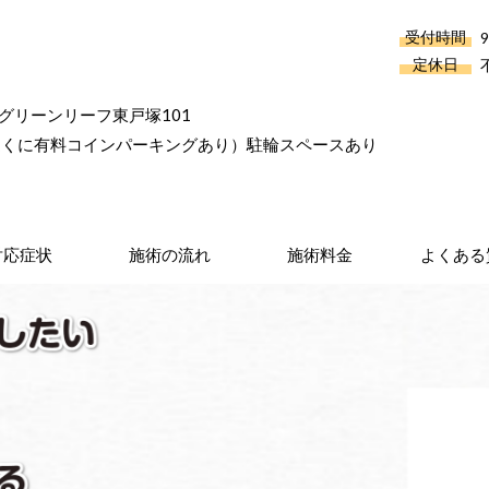
受付時間
9
定休日
2-9グリーンリーフ東戸塚101
近くに有料コインパーキングあり）駐輪スペースあり
対応症状
施術の流れ
施術料金
よくある