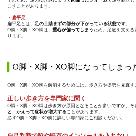
こすことがあります。
・扁平足
扁平足とは、
足の土踏まずの部分が下がっている状態
です。
O脚・X脚・XO脚は、
重心が偏ってしまう
ため、足底を支える
ります。
O脚・X脚・XO脚になってしまっ
O脚・X脚・XO脚を解消するためには、歩き方や姿勢を見直す
正しい歩き方を専門家に聞く
O脚・X脚・XO脚は歩き方が原因となることが多いですが、そ
と、かえって症状が増大する
ことがあります。
必ずO脚・X脚・XO脚に詳しい専門家にご相談ください。
自己判断で靴や既存のインソールを入れない