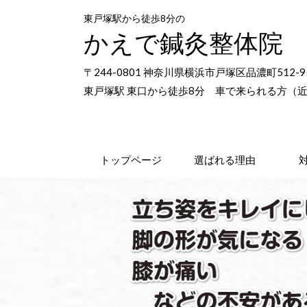
東戸塚駅から徒歩8分の
かえで鍼灸整体院
〒244-0801 神奈川県横浜市戸塚区品濃町51
東戸塚駅 東口から徒歩8分 車で来られる方（
トップページ
選ばれる理由