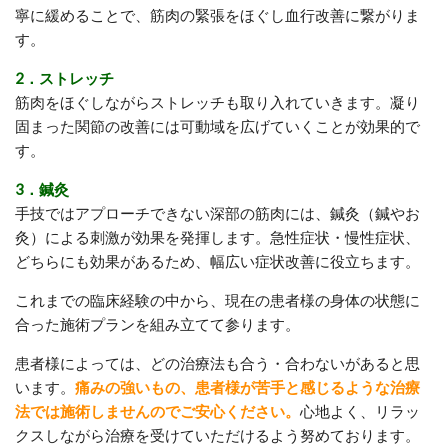
寧に緩めることで、筋肉の緊張をほぐし血行改善に繋がりま
す。
2．ストレッチ
筋肉をほぐしながらストレッチも取り入れていきます。凝り
固まった関節の改善には可動域を広げていくことが効果的で
す。
3．鍼灸
手技ではアプローチできない深部の筋肉には、鍼灸（鍼やお
灸）による刺激が効果を発揮します。急性症状・慢性症状、
どちらにも効果があるため、幅広い症状改善に役立ちます。
これまでの臨床経験の中から、現在の患者様の身体の状態に
合った施術プランを組み立てて参ります。
患者様によっては、どの治療法も合う・合わないがあると思
います。
痛みの強いもの、患者様が苦手と感じるような治療
法では施術しませんのでご安心ください。
心地よく、リラッ
クスしながら治療を受けていただけるよう努めております。