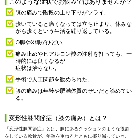
このような症状でお悩みではありませんか？
膝の痛みで階段の上り下りがツライ。
歩いていると痛くなっては立ち止まり、休みな
がら歩くという生活を繰り返している。
O脚やX脚がひどい。
痛み止めやヒアルロン酸の注射を打っても、一
時的には良くなるが
症状は治らない。
手術で人工関節を勧められた。
膝の痛みは年齢や肥満体質のせいだと諦めてい
る。
変形性膝関節症（膝の痛み）とは？
「変形性膝関節症」とは、膝にあるクッションのような役割
をしている軟骨が、年齢を重ねるとともに擦り減っていき、