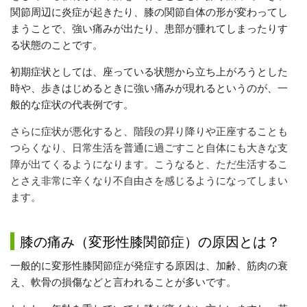
関節周辺に炎症が起きたり、膝の関節自体の形が変わってし
まうことで、強い痛みが出たり、患部が腫れてしまったりす
る状態のことです。
初期症状としては、座っている状態から立ち上がろうとした
時や、歩きはじめるときに強い痛みが現れるというのが、一
般的な症状の代表例です。
さらに症状が悪化すると、階段の昇り降りや正座することも
つらくなり、日常生活を普通に過ごすこと自体にも大きな支
障が出てくるようになります。こうなると、ただ生活するこ
とさえ非常に辛くなり不自由さを感じるようになってしまい
ます。
膝の痛み（変形性膝関節症）の原因とは？
一般的に変形性膝関節症が発症する原因は、加齢、筋肉の衰
え、軟骨の損傷などと言われることが多いです。