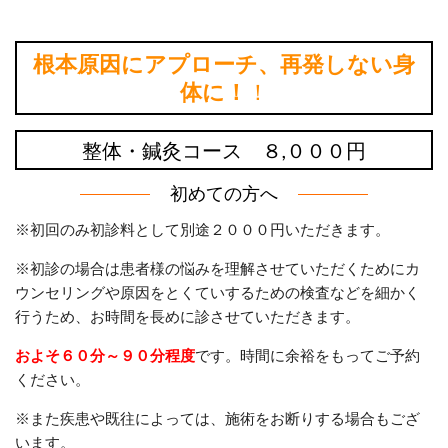
根本原因にアプローチ、再発しない身
体に！
！
整体・鍼灸コース ８,０００円
初めての方へ
※初回のみ初診料として別途２０００円いただきます。
※初診の場合は患者様の悩みを理解させていただくためにカ
ウンセリングや原因をとくていするための検査などを細かく
行うため、お時間を長めに診させていただきます。
およそ６０分～９０分程度
です。時間に余裕をもってご予約
ください。
※また疾患や既往によっては、施術をお断りする場合もござ
います。