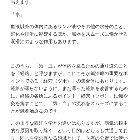
与えます。
「水」
血液以外の体内にあるリンパ液やその他の水分のこと。
消化や排泄に影響するほか、臓器をスムーズに働かせる
潤滑油のような作用もあります。
このうち、「気・血」が体内を巡るための通り道のこと
を「経絡」と呼びますが、これこそが鍼治療の重要なポ
イントである「経穴（ツボ）」の集合体にあたります。
経絡が滞らないように、また滞った経絡を改善するため
に、経絡の各所にあるポイント「経穴（ツボ）」に鍼や
灸を施すことで、「気・血」の流れをスムーズにするこ
とが鍼灸治療なのです。
このような西洋医学との違いはありますが、病気の根本
的な原因を取り除く、という目的はどちらも共通してお
り、同じ医学の異なる領域として、医療の分野では使い