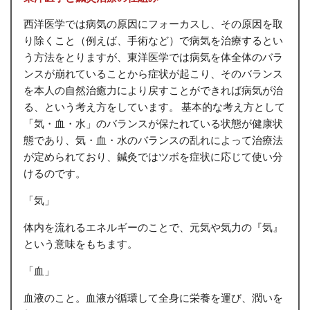
西洋医学では病気の原因にフォーカスし、その原因を取
り除くこと（例えば、手術など）で病気を治療するとい
う方法をとりますが、東洋医学では病気を体全体のバラ
ンスが崩れていることから症状が起こり、そのバランス
を本人の自然治癒力により戻すことができれば病気が治
る、という考え方をしています。 基本的な考え方として
「気・血・水」のバランスが保たれている状態が健康状
態であり、気・血・水のバランスの乱れによって治療法
が定められており、鍼灸ではツボを症状に応じて使い分
けるのです。
「気」
体内を流れるエネルギーのことで、元気や気力の『気』
という意味をもちます。
「血」
血液のこと。血液が循環して全身に栄養を運び、潤いを