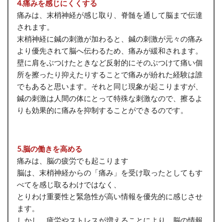
4.痛みを感じにくくする
痛みは、末梢神経が感じ取り、脊髄を通して脳まで伝達
されます。
末梢神経に鍼の刺激が加わると、鍼の刺激が元々の痛み
より優先されて脳へ伝わるため、痛みが緩和されます。
壁に肩をぶつけたときなど反射的にそのぶつけて痛い個
所を擦ったり抑えたりすることで痛みが紛れた経験は誰
でもあると思います。それと同じ現象が起こりますが、
鍼の刺激は人間の体にとって特殊な刺激なので、擦るよ
りも効果的に痛みを抑制することができるのです。
5.脳の働きを高める
痛みは、脳の疲労でも起こります
脳は、末梢神経からの「痛み」を受け取ったとしてもす
べてを感じ取るわけではなく、
とりわけ重要性と緊急性が高い情報を優先的に感じさせ
ます。
しかし、疲労やストレスが増えることにより、脳の情報