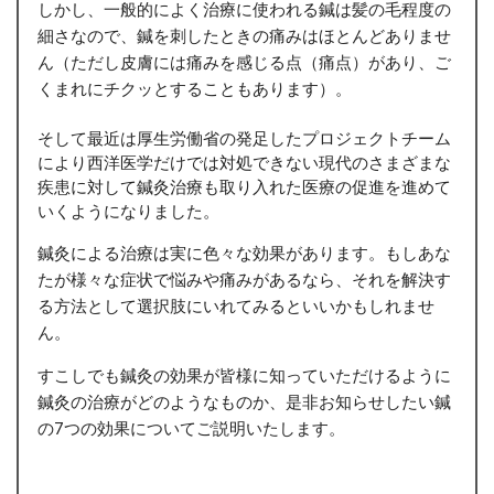
しかし、一般的によく治療に使われる鍼は髪の毛程度の
細さなので、鍼を刺したときの痛みはほとんどありませ
ん（ただし皮膚には痛みを感じる点（痛点）があり、ご
くまれにチクッとすることもあります）。
そして最近は厚生労働省の発足したプロジェクトチーム
により西洋医学だけでは対処できない現代のさまざまな
疾患に対して鍼灸治療も取り入れた医療の促進を進めて
いくようになりました。
鍼灸による治療は実に色々な効果があります。もしあな
たが様々な症状で悩みや痛みがあるなら、それを解決す
る方法として選択肢にいれてみるといいかもしれませ
ん。
すこしでも鍼灸の効果が皆様に知っていただけるように
鍼灸の治療がどのようなものか、是非お知らせしたい鍼
の7つの効果についてご説明いたします。