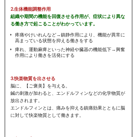
2.生体機能調整作用
組織や期間の機能を回復させる作用が、症状により異な
る働き方で起こることがわかっています。
疼痛やけいれんなど→鎮静作用により、機能が異常に
高まっている状態を抑える働きをする
痺れ、運動麻痺といった神経や臓器の機能低下→興奮
作用により働きを活発にする
3.快楽物質を出させる
脳に、【ご褒美】を与える。
鍼の刺激が加わると、エンドルフィンなどの化学物質が
放出されます。
エンドルフィンとは、痛みを抑える鎮痛効果とともに脳
に対して快楽物質として働きます。