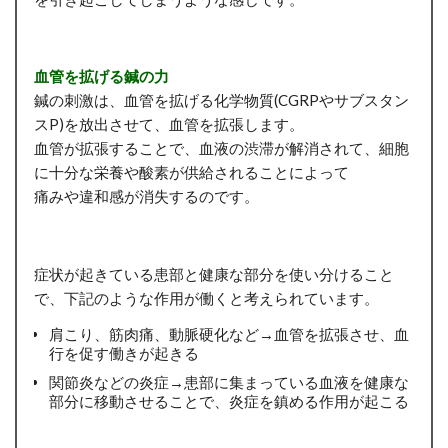
血管を拡げる鍼の力
鍼の刺激は、血管を拡げる化学物質(CGRPやサブスタン
スP)を放出させて、血管を拡張します。
血管が拡張することで、血液の渋滞が解消されて、細胞
に十分な栄養や酸素が供給されることによって
痛みや違和感が消失するのです。
症状が起きている患部と健康な部分を使い分けること
で、下記のような作用が働くと考えられています。
肩こり、筋肉痛、動脈硬化など→血管を拡張させ、血
行を促す働きが起きる
関節炎などの炎症→患部に集まっている血液を健康な
部分に移動させることで、炎症を鎮める作用が起こる