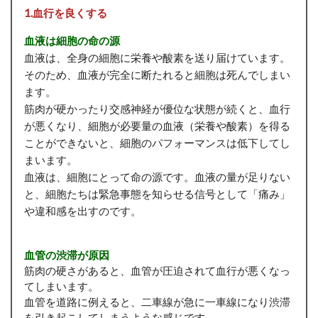
1.血行を良くする
血液は細胞の命の源
血液は、全身の細胞に栄養や酸素を送り届けています。
そのため、血液が完全に断たれると細胞は死んでしまい
ます。
筋肉が硬かったり交感神経が優位な状態が続くと、血行
が悪くなり、細胞が必要量の血液（栄養や酸素）を得る
ことができないと、細胞のパフォーマンスは低下してし
まいます。
血液は、細胞にとって命の源です。血液の量が足りない
と、細胞たちは緊急事態を知らせる信号として「痛み」
や違和感を出すのです。
血管の渋滞が原因
筋肉の硬さがあると、血管が圧迫されて血行が悪くなっ
てしまいます。
血管を道路に例えると、二車線が急に一車線になり渋滞
を引き起こしてしまうような感じです。