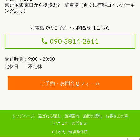
東戸塚駅 東口から徒歩8分 駐車場（近くに有料コインパーキ
ングあり）
お電話でのご予約・お問合せはこちら
090-3814-2611
受付時間：9:00～20:00
定休日 ：不定休
ご予約・お問合せフォーム
トップページ
選ばれる理由
施術案内
施術の流れ
お客さまの声
アクセス
お問合せ
(C) かえで鍼灸整体院