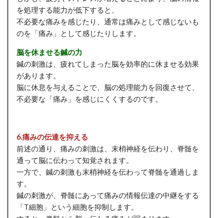
を処理する能力が低下すると、
不必要な痛みを感じたり、通常は痛みとして感じないも
のを「痛み」として感じたりします。
脳を休ませる鍼の力
鍼の刺激は、疲れてしまった脳を効率的に休ませる効果
があります。
脳に休息を与えることで、脳の処理能力を回復させて、
不必要な「痛み」を感じにくくするのです。
6.痛みの伝達を抑える
前述の通り、痛みの刺激は、末梢神経を伝わり、脊髄を
通って脳に伝わって知覚されます。
一方で、鍼の刺激も末梢神経を伝わって脊髄を通過しま
す。
鍼の刺激が、脊髄にあって痛みの情報伝達の中継をする
「T細胞」という細胞を抑制します。