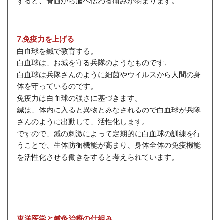
すると、脊髄から脳へ伝わる痛みが弱まります。
7.免疫力を上げる
白血球を鍼で教育する。
白血球は、お城を守る兵隊のようなものです。
白血球は兵隊さんのように細菌やウイルスから人間の身
体を守っているのです。
免疫力は白血球の強さに基づきます。
鍼は、体内に入ると異物とみなされるので白血球が兵隊
さんのように出動して、活性化します。
ですので、鍼の刺激によって定期的に白血球の訓練を行
うことで、生体防御機能が高まり、身体全体の免疫機能
を活性化させる働きをすると考えられています。
東洋医学と鍼灸治療の仕組み